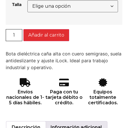
Talla
Añadir al carrito
Bota dieléctrica caña alta con cuero semigraso, suela
antideslizante y ajuste iLock. Ideal para trabajo
industrial y operativo.
Envíos
Paga con tu
Equipos
nacionales de 1-
tarjeta débito o
totalmente
5 días hábiles.
crédito.
certificados.
Descripción
Información adicional