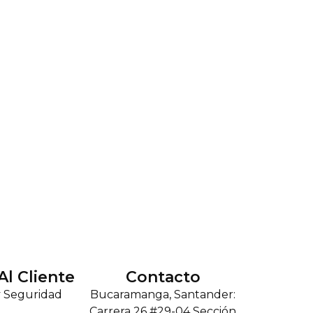
Al Cliente
Contacto
y Seguridad
Bucaramanga, Santander:
Carrera 26 #29-04 Sección