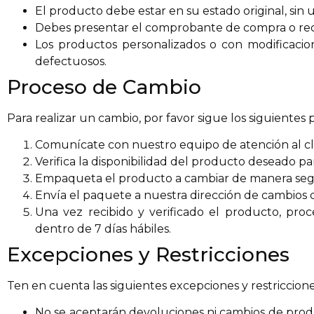
El producto debe estar en su estado original, sin 
Debes presentar el comprobante de compra o rec
Los productos personalizados o con modificaci
defectuosos.
Proceso de Cambio
Para realizar un cambio, por favor sigue los siguientes 
Comunícate con nuestro equipo de atención al clie
Verifica la disponibilidad del producto deseado pa
Empaqueta el producto a cambiar de manera segu
Envía el paquete a nuestra dirección de cambios
Una vez recibido y verificado el producto, pr
dentro de 7 días hábiles.
Excepciones y Restricciones
Ten en cuenta las siguientes excepciones y restriccione
No se aceptarán devoluciones ni cambios de prod