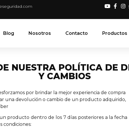
deseguridad.com
Blog
Nosotros
Contacto
Productos
DE NUESTRA POLÍTICA DE 
Y CAMBIOS
esforzamos por brindar la mejor experiencia de compra
lizar una devolución o cambio de un producto adquirido,
aber
un producto dentro de los 7 días posteriores a la fecha
s condiciones: