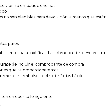
uso y en su empaque original.
ibo.
es no son elegibles para devolución, a menos que estén
ntes pasos:
cliente para notificar tu intención de devolver un
rate de incluir el comprobante de compra.
iones que te proporcionaremos.
aremos el reembolso dentro de 7 días hábiles.
 ten en cuenta lo siguiente:
.