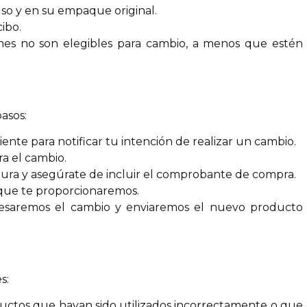
uso y en su empaque original.
ibo.
ones no son elegibles para cambio, a menos que estén
pasos:
nte para notificar tu intención de realizar un cambio.
ra el cambio.
ra y asegúrate de incluir el comprobante de compra.
 que te proporcionaremos.
ocesaremos el cambio y enviaremos el nuevo producto
s:
uctos que hayan sido utilizados incorrectamente o que