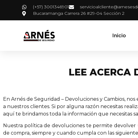
(+57) 3001346901
servicioalcliente@arneses
Bucaramanga Carrera 26 #29-04 Sección 2
Inicio
LEE ACERCA 
En Arnés de Seguridad – Devoluciones y Cambios, nos 
a nuestros clientes. Si por alguna razón necesitas rea
aquí te brindamos toda la información que necesitas s
Nuestra política de devoluciones te permite devolver 
de compra, siempre y cuando cumpla con las siguiente