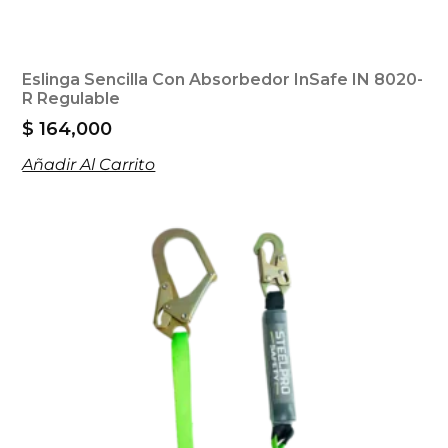
Eslinga Sencilla Con Absorbedor InSafe IN 8020-
R Regulable
$
164,000
Añadir Al Carrito