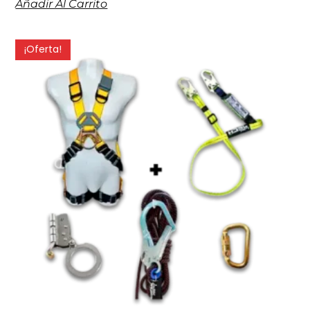
Añadir Al Carrito
¡Oferta!