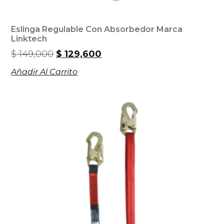
Eslinga Regulable Con Absorbedor Marca
Linktech
$
149,000
$
129,600
Añadir Al Carrito