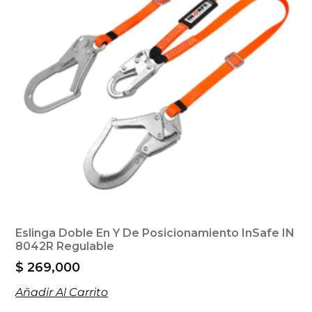
Eslinga Doble En Y De Posicionamiento InSafe IN
8042R Regulable
$
269,000
Añadir Al Carrito