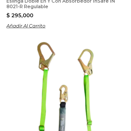
Eslinga Doble En Y Con Absorbedor InSafe IN
8021-R Regulable
$
295,000
Añadir Al Carrito