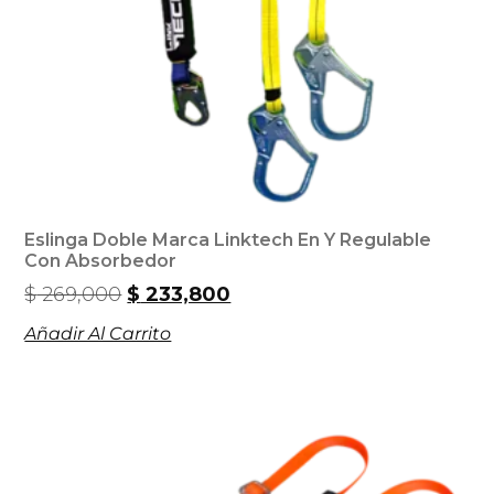
Eslinga Doble Marca Linktech En Y Regulable
Con Absorbedor
$
269,000
$
233,800
Añadir Al Carrito