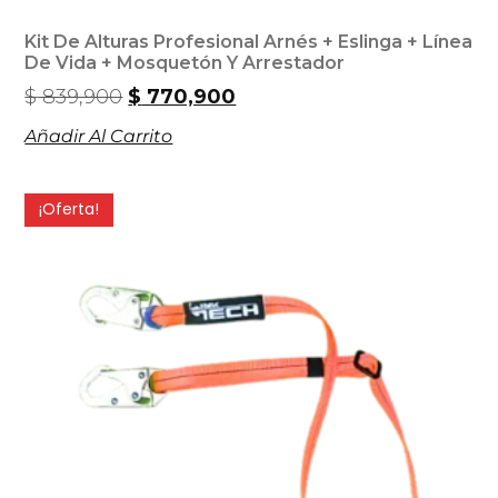
Kit De Alturas Profesional Arnés + Eslinga + Línea
De Vida + Mosquetón Y Arrestador
$
839,900
$
770,900
Añadir Al Carrito
¡Oferta!