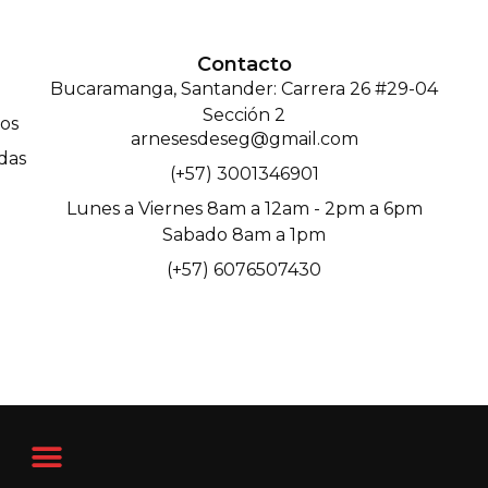
Contacto
Bucaramanga, Santander: Carrera 26 #29-04
Sección 2
os
arnesesdeseg@gmail.com
das
(+57) 3001346901
Lunes a Viernes 8am a 12am - 2pm a 6pm
Sabado 8am a 1pm
(+57) 6076507430