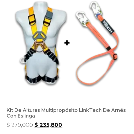
Kit De Alturas Multipropósito LinkTech De Arnés
Con Eslinga
$
279,000
$
235,800