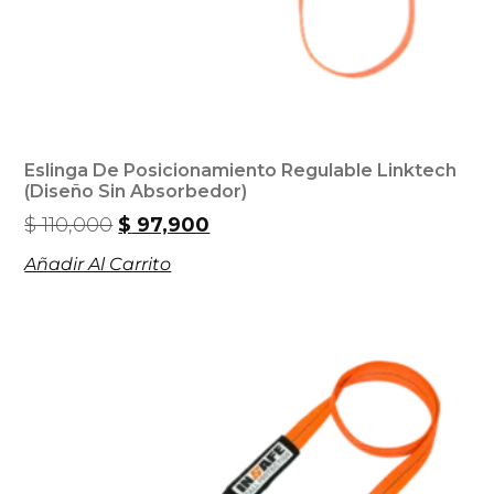
Eslinga De Posicionamiento Regulable Linktech
(Diseño Sin Absorbedor)
$
110,000
$
97,900
Añadir Al Carrito