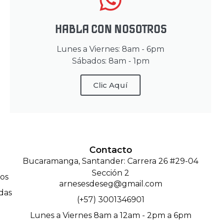
HABLA CON NOSOTROS
Lunes a Viernes: 8am - 6pm
Sábados: 8am - 1pm
Clic Aquí
Contacto
Bucaramanga, Santander: Carrera 26 #29-04
Sección 2
os
arnesesdeseg@gmail.com
das
(+57) 3001346901
Lunes a Viernes 8am a 12am - 2pm a 6pm