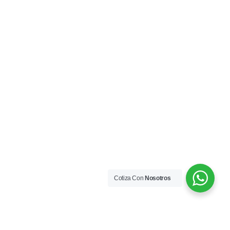
Cotiza Con
Nosotros