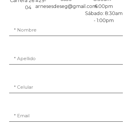
Carrera 26 #29-
arnesesdeseg@gmail.com
6:00pm
04
Sábado: 8:30am
- 1:00pm