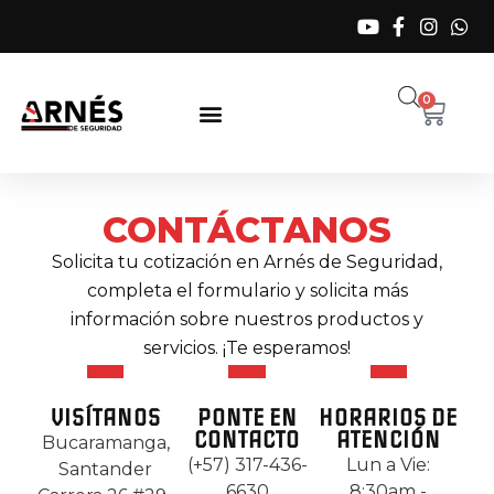
0
CONTÁCTANOS
Solicita tu cotización en Arnés de Seguridad,
completa el formulario y solicita más
información sobre nuestros productos y
servicios. ¡Te esperamos!
VISÍTANOS
PONTE EN
HORARIOS DE
CONTACTO
ATENCIÓN
Bucaramanga,
(+57) 317-436-
Lun a Vie:
Santander
6630
8:30am -