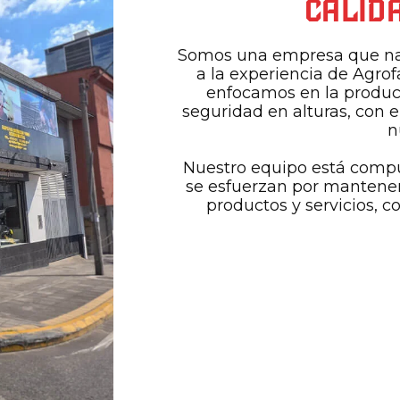
CALIDA
Somos una empresa que nac
a la experiencia de Agrof
enfocamos en la produc
seguridad en alturas, con e
n
Nuestro equipo está compu
se esfuerzan por mantener
productos y servicios, c