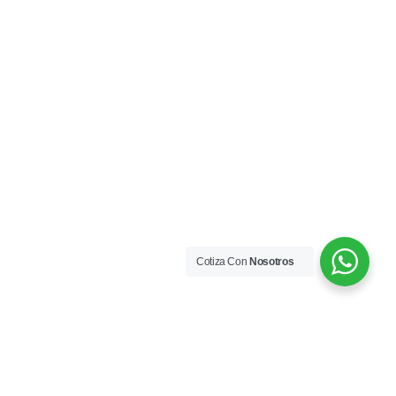
Cotiza Con
Nosotros