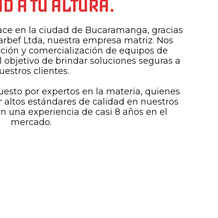
D A TU ALTURA.
e en la ciudad de Bucaramanga, gracias
arbef Ltda, nuestra empresa matriz. Nos
ción y comercialización de equipos de
l objetivo de brindar soluciones seguras a
uestros clientes.
esto por expertos en la materia, quienes
 altos estándares de calidad en nuestros
on una experiencia de casi 8 años en el
mercado.