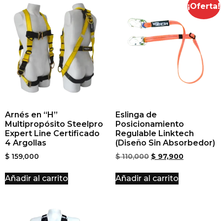
¡Oferta!
Arnés en “H”
Eslinga de
Multipropósito Steelpro
Posicionamiento
Expert Line Certificado
Regulable Linktech
4 Argollas
(Diseño Sin Absorbedor)
$
159,000
$
110,000
$
97,900
Añadir al carrito
Añadir al carrito