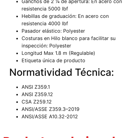
Ganchos de 2 1⁄4 de apertura: En acero con
resistencia 5000 lbf
Hebillas de graduación: En acero con
resistencia 4000 lbf
Pasador elástico: Polyester
Costuras en Hilo blanco para facilitar su
inspección: Polyester
Longitud Max 1.8 m (Regulable)
Etiqueta única de producto
Normatividad Técnica:
ANSI Z359.1
ANSI Z359.12
CSA Z259.12
ANSI/ASSE Z359.3–2019
ANSI/ASSE A10.32-2012