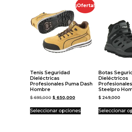
¡Oferta!
Tenis Seguridad
Botas Seguri
Dieléctricas
Dieléctricos
Profesionales Puma Dash
Profesionale
Hombre
Steelpro Ho
$
695,000
$
650,000
$
249,000
Seleccionar opciones
Seleccionar o