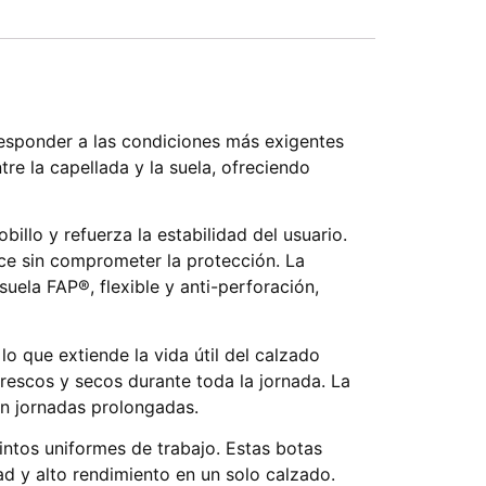
esponder a las condiciones más exigentes
tre la capellada y la suela, ofreciendo
llo y refuerza la estabilidad del usuario.
alce sin comprometer la protección. La
suela FAP®, flexible y anti-perforación,
o que extiende la vida útil del calzado
frescos y secos durante toda la jornada. La
n jornadas prolongadas.
ntos uniformes de trabajo. Estas botas
d y alto rendimiento en un solo calzado.