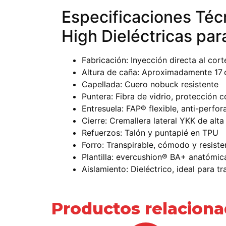
Especificaciones Té
High Dieléctricas pa
Fabricación: Inyección directa al cort
Altura de caña: Aproximadamente 17
Capellada: Cuero nobuck resistente
Puntera: Fibra de vidrio, protección 
Entresuela: FAP® flexible, anti-perfor
Cierre: Cremallera lateral YKK de alta
Refuerzos: Talón y puntapié en TPU
Forro: Transpirable, cómodo y resiste
Plantilla: evercushion® BA+ anatómi
Aislamiento: Dieléctrico, ideal para t
Productos relacion