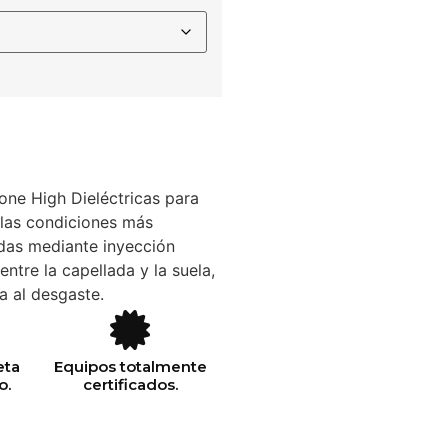
ne High Dieléctricas para
las condiciones más
adas mediante inyección
entre la capellada y la suela,
a al desgaste.
eta
Equipos totalmente
o.
certificados.