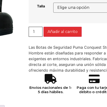
Talla
Añadir al carrito
Las Botas de Seguridad Puma Conquest Sto
Hombre están diseñadas para responder a 
exigentes en entornos industriales. Fabric
directa al corte, aseguran una unión sólida 
ofreciendo máxima durabilidad y resistenci
Envíos nacionales de 1-
Paga con tu tarj
5 días hábiles.
débito o crédit