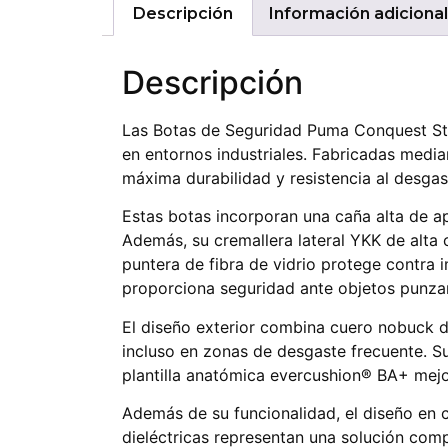
Descripción
Información adicional
Descripción
Las Botas de Seguridad Puma Conquest Sto
en entornos industriales. Fabricadas median
máxima durabilidad y resistencia al desgas
Estas botas incorporan una caña alta de ap
Además, su cremallera lateral YKK de alta 
puntera de fibra de vidrio protege contra i
proporciona seguridad ante objetos punzant
El diseño exterior combina cuero nobuck de
incluso en zonas de desgaste frecuente. Su 
plantilla anatómica evercushion® BA+ mej
Además de su funcionalidad, el diseño en 
dieléctricas representan una solución com