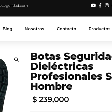
deseguridad.com
Blog
Nosotros
Contacto
Productos
Botas Segurid
Dieléctricas
Profesionales S
Hombre
$
239,000