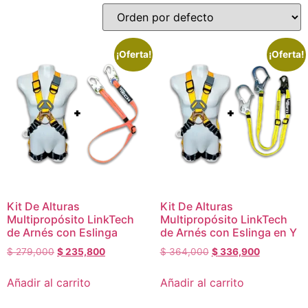
¡Oferta!
¡Oferta!
Kit De Alturas
Kit De Alturas
Multipropósito LinkTech
Multipropósito LinkTech
de Arnés con Eslinga
de Arnés con Eslinga en Y
$
279,000
$
235,800
$
364,000
$
336,900
Añadir al carrito
Añadir al carrito