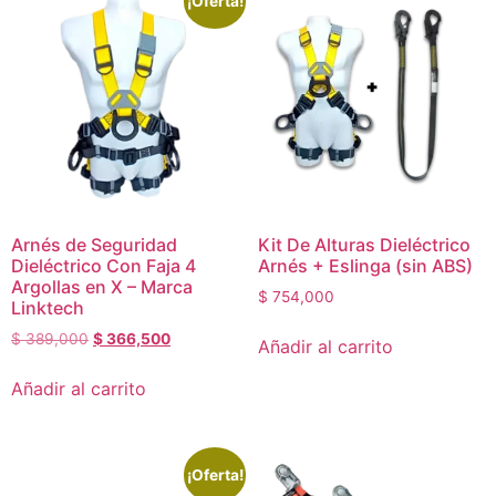
¡Oferta!
Arnés de Seguridad
Kit De Alturas Dieléctrico
Dieléctrico Con Faja 4
Arnés + Eslinga (sin ABS)
Argollas en X – Marca
$
754,000
Linktech
$
389,000
$
366,500
Añadir al carrito
Añadir al carrito
¡Oferta!