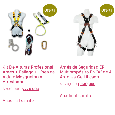
¡Oferta!
¡Oferta!
Kit De Alturas Profesional
Arnés de Seguridad EP
Arnés + Eslinga + Línea de
Multipropósito En “X” de 4
Vida + Mosquetón y
Argollas Certificado
Arrestador
$
179,000
$
139,000
$
839,900
$
770,900
Añadir al carrito
Añadir al carrito