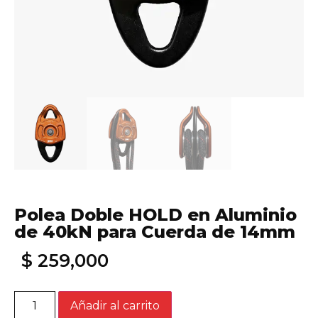
Polea Doble HOLD en Aluminio
de 40kN para Cuerda de 14mm
$
259,000
Añadir al carrito