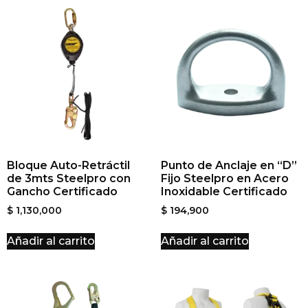
Bloque Auto-Retráctil
Punto de Anclaje en “D”
de 3mts Steelpro con
Fijo Steelpro en Acero
Gancho Certificado
Inoxidable Certificado
$
1,130,000
$
194,900
Añadir al carrito
Añadir al carrito