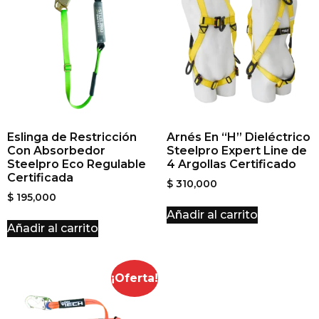
Eslinga de Restricción
Arnés En “H” Dieléctrico
Con Absorbedor
Steelpro Expert Line de
Steelpro Eco Regulable
4 Argollas Certificado
Certificada
$
310,000
$
195,000
Añadir al carrito
Añadir al carrito
¡Oferta!