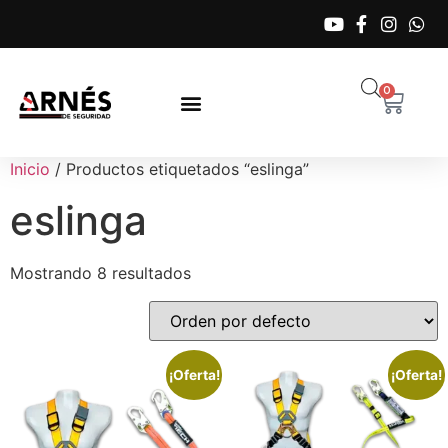
0
Inicio
/ Productos etiquetados “eslinga”
eslinga
Mostrando 8 resultados
¡Oferta!
¡Oferta!