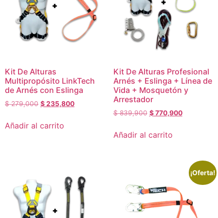
Kit De Alturas
Kit De Alturas Profesional
Multipropósito LinkTech
Arnés + Eslinga + Línea de
de Arnés con Eslinga
Vida + Mosquetón y
Arrestador
$
279,000
$
235,800
$
839,900
$
770,900
Añadir al carrito
Añadir al carrito
¡Oferta!