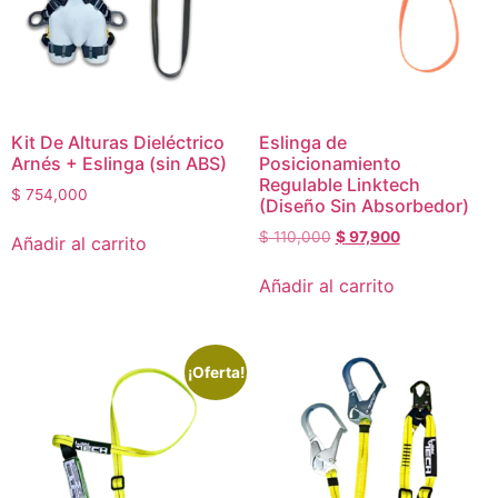
Kit De Alturas Dieléctrico
Eslinga de
Arnés + Eslinga (sin ABS)
Posicionamiento
Regulable Linktech
$
754,000
(Diseño Sin Absorbedor)
$
110,000
$
97,900
Añadir al carrito
Añadir al carrito
¡Oferta!