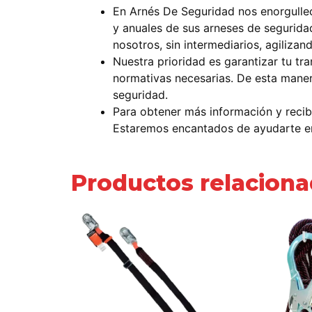
En Arnés De Seguridad nos enorgullec
y anuales de sus arneses de segurida
nosotros, sin intermediarios, agilizan
Nuestra prioridad es garantizar tu tr
normativas necesarias. De esta maner
seguridad.
Para obtener más información y recib
Estaremos encantados de ayudarte en
Productos relacion