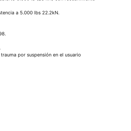
stencia a 5.000 lbs 22.2kN.
98.
.
 trauma por suspensión en el usuario