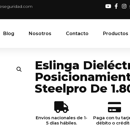
deseguridad.com
Blog
Nosotros
Contacto
Productos
Eslinga Dieléct
Posicionamien
Steelpro De 1.
Envíos nacionales de 1-
Paga con tu tarj
5 días hábiles.
débito o crédit