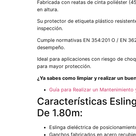
Fabricada con reatas de cinta poliéster (4
en altura.
Su protector de etiqueta plástico resistent
inspección.
Cumple normativas EN 354:201 O / EN 362
desempeño.
Ideal para aplicaciones con riesgo de choq
para mayor protección.
¿Ya sabes como limpiar y realizar un bue
Guía para Realizar un Mantenimiento
Características Eslin
De 1.80m:
Eslinga dieléctrica de posicionamient
Ganchos fabricados en acero recubier