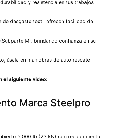
durabilidad y resistencia en tus trabajos
n de desgaste textil ofrecen facilidad de
Subparte M), brindando confianza en su
nto, úsala en maniobras de auto rescate
 el siguiente video:
ento Marca Steelpro
ubierto 5.000 lb (23 kN) con recubrimiento