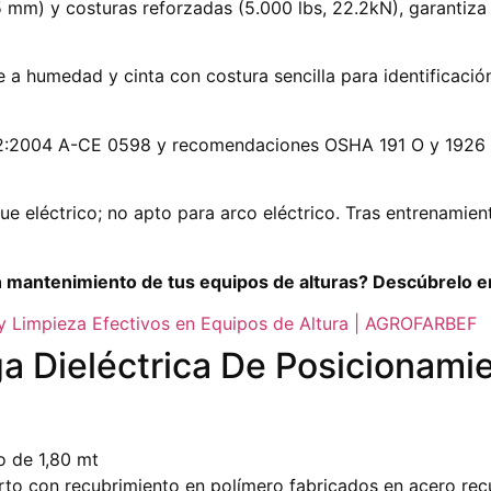
5 mm) y costuras reforzadas (5.000 lbs, 22.2kN), garantiza 
e a humedad y cinta con costura sencilla para identificació
:2004 A-CE 0598 y recomendaciones OSHA 191 O y 1926 (
ue eléctrico; no apto para arco eléctrico. Tras entrenamie
n mantenimiento de tus equipos de alturas? Descúbrelo en
 y Limpieza Efectivos en Equipos de Altura | AGROFARBEF
ga Dieléctrica De Posicionami
o de 1,80 mt
to con recubrimiento en polímero fabricados en acero rec