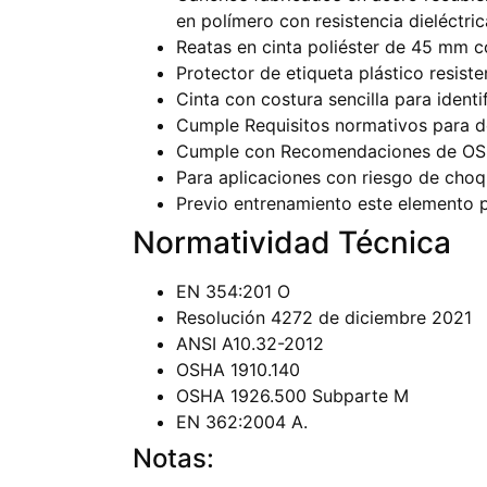
en polímero con resistencia dieléctri
Reatas en cinta poliéster de 45 mm c
Protector de etiqueta plástico resist
Cinta con costura sencilla para identif
Cumple Requisitos normativos para 
Cumple con Recomendaciones de OSH
Para aplicaciones con riesgo de choqu
Previo entrenamiento este elemento p
Normatividad Técnica
EN 354:201 O
Resolución 4272 de diciembre 2021
ANSI A10.32-2012
OSHA 1910.140
OSHA 1926.500 Subparte M
EN 362:2004 A.
Notas: