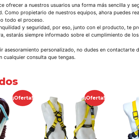
e ofrecer a nuestros usuarios una forma más sencilla y seg
d. Como propietario de nuestros equipos, ahora puedes rea
do todo el proceso.
anquilidad y seguridad, por eso, junto con el producto, te 
a, estarás siempre informado sobre el cumplimiento de los
ir asesoramiento personalizado, no dudes en contactarte 
 cualquier consulta que tengas.
ados
¡Oferta!
¡Oferta!