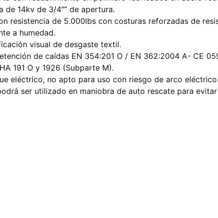
ca de 14kv de 3/4″” de apertura.
on resistencia de 5.000lbs con costuras reforzadas de resi
ente a humedad.
icación visual de desgaste textil.
detención de caídas EN 354:201 O / EN 362:2004 A- CE 05
A 191 O y 1926 (Subparte M).
e eléctrico, no apto para uso con riesgo de arco eléctrico
odrá ser utilizado en maniobra de auto rescate para evitar