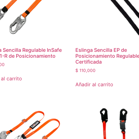
a Sencilla Regulable InSafe
Eslinga Sencilla EP de
1-R de Posicionamiento
Posicionamiento Regulabl
Certificada
00
$
110,000
al carrito
Añadir al carrito