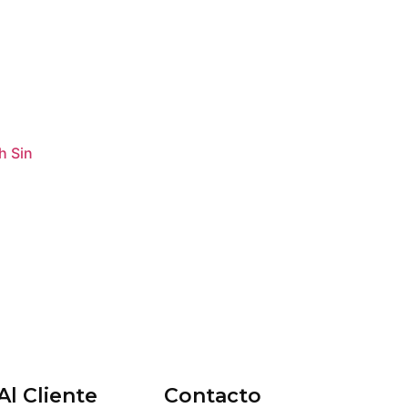
h Sin
Al Cliente
Contacto