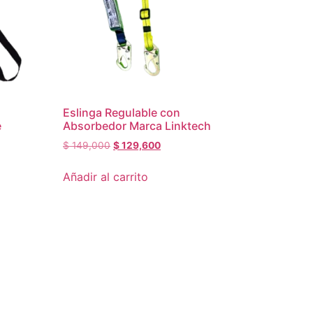
Eslinga Regulable con
e
Absorbedor Marca Linktech
$
149,000
$
129,600
Añadir al carrito