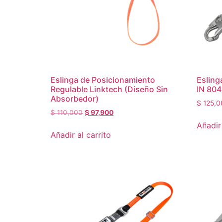
Eslinga de Posicionamiento
Esling
Regulable Linktech (Diseño Sin
IN 804
Absorbedor)
$
125,0
$
110,000
$
97,900
Añadir 
Añadir al carrito