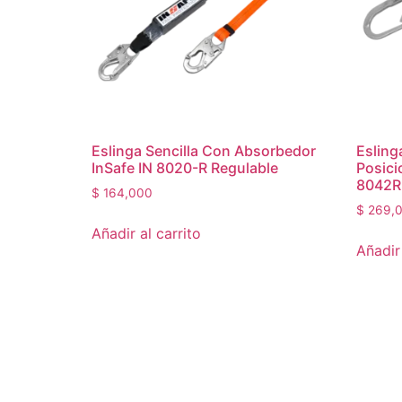
Eslinga Sencilla Con Absorbedor
Esling
InSafe IN 8020-R Regulable
Posici
8042R
$
164,000
$
269,
Añadir al carrito
Añadir 