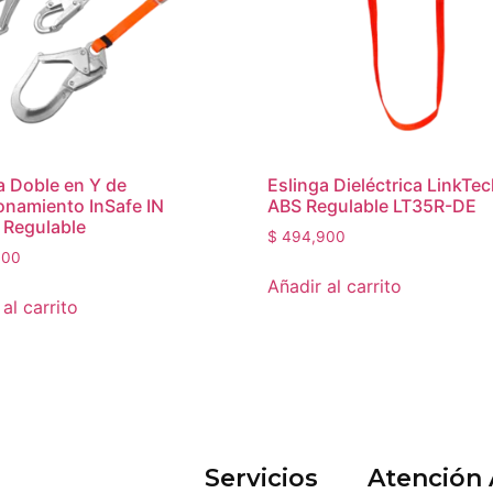
a Doble en Y de
Eslinga Dieléctrica LinkTec
onamiento InSafe IN
ABS Regulable LT35R-DE
 Regulable
$
494,900
000
Añadir al carrito
al carrito
Servicios
Atención 