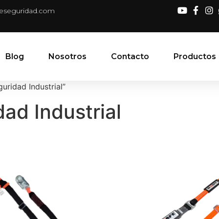
deseguridad.com
Blog
Nosotros
Contacto
Productos
uridad Industrial”
ad Industrial