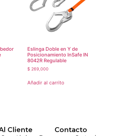
rbedor
Eslinga Doble en Y de
e
Posicionamiento InSafe IN
8042R Regulable
$
269,000
Añadir al carrito
Al Cliente
Contacto