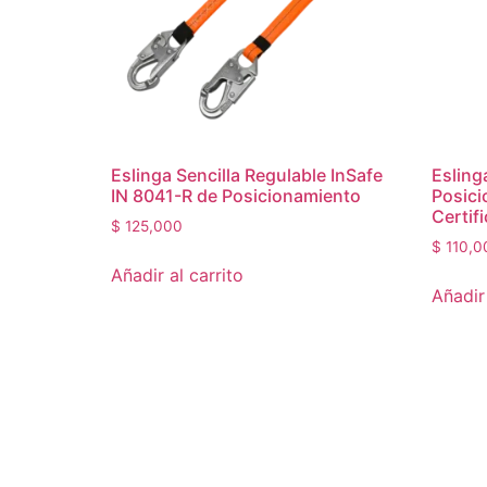
Eslinga Sencilla Regulable InSafe
Esling
IN 8041-R de Posicionamiento
Posici
Certif
$
125,000
$
110,0
Añadir al carrito
Añadir 