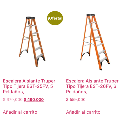
¡Oferta!
Escalera Aislante Truper
Escalera Aislante Truper
Tipo Tijera EST-25FV, 5
Tipo Tijera EST-26FV, 6
Peldaños,
Peldaños,
$
670,000
$
490,000
$
559,000
Añadir al carrito
Añadir al carrito