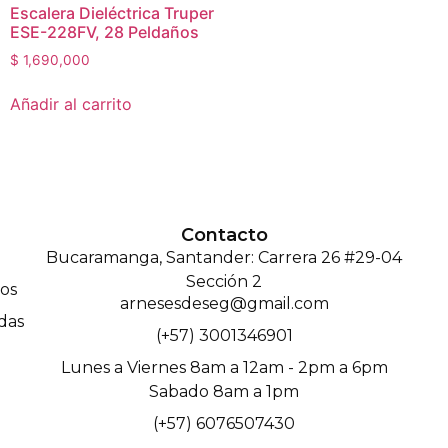
Escalera Dieléctrica Truper
ESE-228FV, 28 Peldaños
$
1,690,000
Añadir al carrito
Contacto
Bucaramanga, Santander: Carrera 26 #29-04
Sección 2
os
arnesesdeseg@gmail.com
das
(+57) 3001346901
Lunes a Viernes 8am a 12am - 2pm a 6pm
Sabado 8am a 1pm
(+57) 6076507430