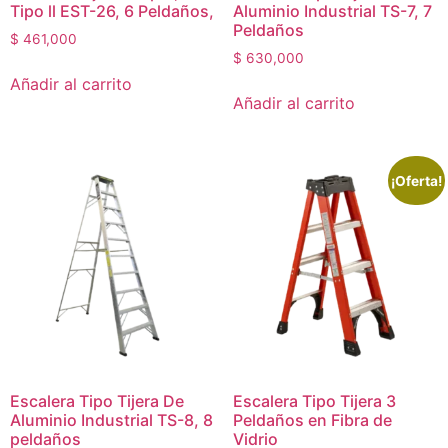
Tipo ll EST-26, 6 Peldaños,
Aluminio Industrial TS-7, 7
Peldaños
$
461,000
$
630,000
Añadir al carrito
Añadir al carrito
¡Oferta!
Escalera Tipo Tijera De
Escalera Tipo Tijera 3
Aluminio Industrial TS-8, 8
Peldaños en Fibra de
peldaños
Vidrio