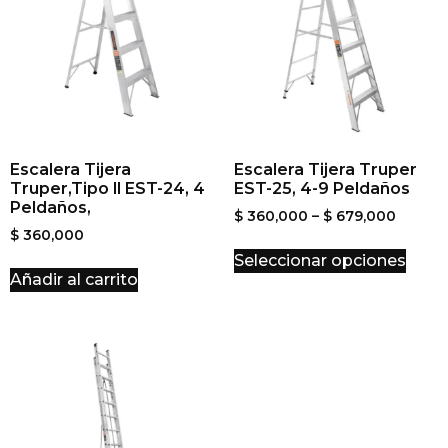
Escalera Tijera
Escalera Tijera Truper
Truper,Tipo ll EST-24, 4
EST-25, 4-9 Peldaños
Peldaños,
$
360,000
–
$
679,000
$
360,000
Seleccionar opciones
Añadir al carrito