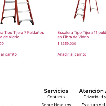
ra Tipo Tijera 7 Peldaños
Escalera Tipo Tijera 11 pe
ra de Vidrio
en Fibra de Vidrio
00
$
1,359,000
al carrito
Añadir al carrito
Servicios
Atención 
Contacto
Privacidad 
Sobre Nosotros
Estatuto de