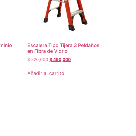
uminio
Escalera Tipo Tijera 3 Peldaños
s
en Fibra de Vidrio
$
520,000
$
490,000
Añadir al carrito