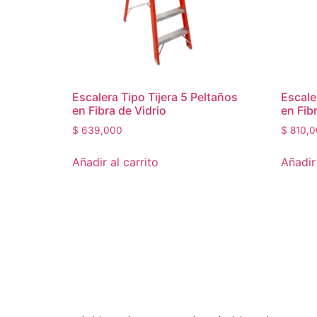
Escalera Tipo Tijera 5 Peltaños
Escale
en Fibra de Vidrio
en Fib
$
639,000
$
810,0
Añadir al carrito
Añadir 