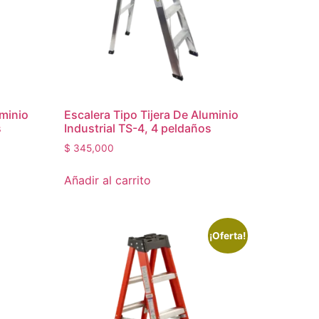
uminio
Escalera Tipo Tijera De Aluminio
s
Industrial TS-4, 4 peldaños
$
345,000
Añadir al carrito
¡Oferta!