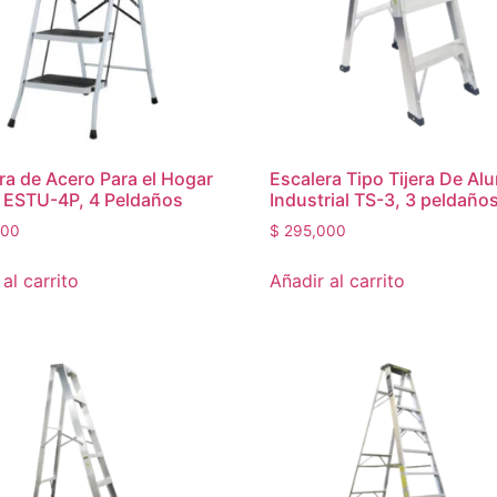
ra de Acero Para el Hogar
Escalera Tipo Tijera De Al
, ESTU-4P, 4 Peldaños
Industrial TS-3, 3 peldaño
000
$
295,000
al carrito
Añadir al carrito