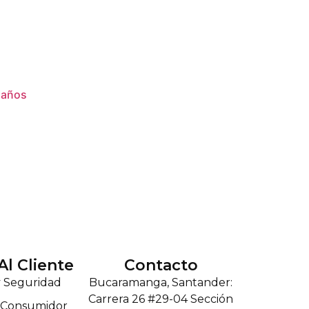
ldaños
Al Cliente
Contacto
y Seguridad
Bucaramanga, Santander:
Carrera 26 #29-04 Sección
l Consumidor