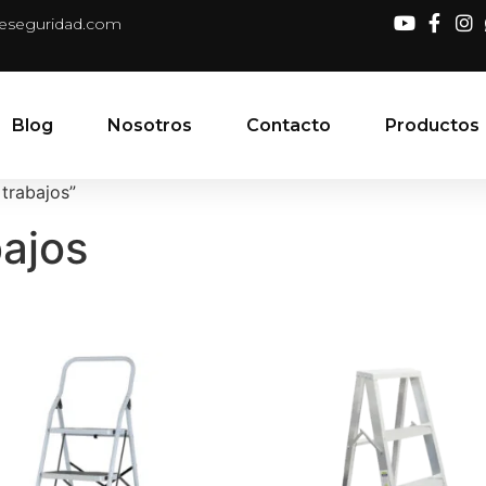
deseguridad.com
Blog
Nosotros
Contacto
Productos
trabajos”
bajos