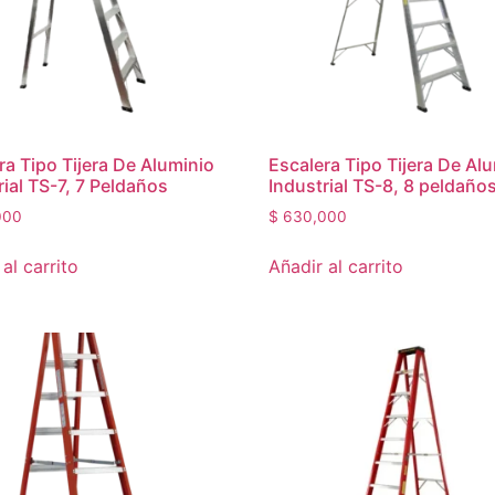
ra Tipo Tijera De Aluminio
Escalera Tipo Tijera De Al
rial TS-7, 7 Peldaños
Industrial TS-8, 8 peldaño
000
$
630,000
al carrito
Añadir al carrito