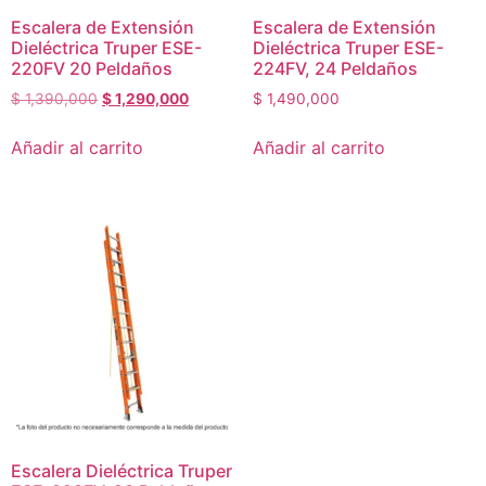
Escalera de Extensión
Escalera de Extensión
Dieléctrica Truper ESE-
Dieléctrica Truper ESE-
220FV 20 Peldaños
224FV, 24 Peldaños
$
1,390,000
$
1,290,000
$
1,490,000
Añadir al carrito
Añadir al carrito
Escalera Dieléctrica Truper