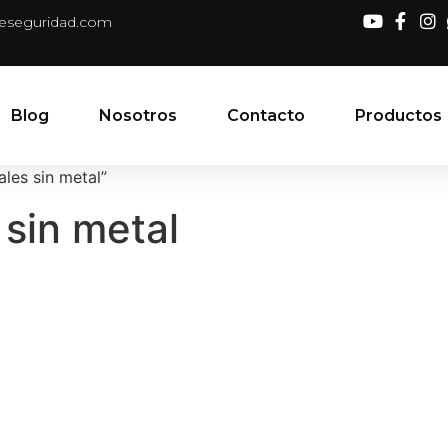
deseguridad.com
Blog
Nosotros
Contacto
Productos
les sin metal”
 sin metal