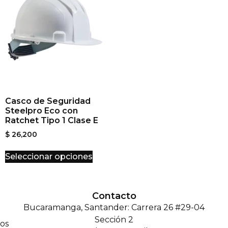
Casco de Seguridad
Steelpro Eco con
Ratchet Tipo 1 Clase E
$
26,200
Seleccionar opciones
Contacto
Bucaramanga, Santander: Carrera 26 #29-04
Sección 2
os