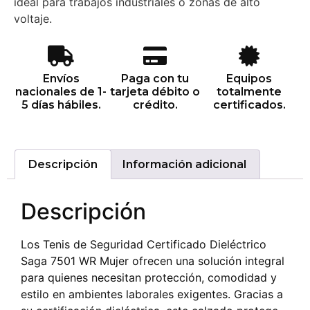
ideal para trabajos industriales o zonas de alto
voltaje.
Envíos
Paga con tu
Equipos
nacionales de 1-
tarjeta débito o
totalmente
5 días hábiles.
crédito.
certificados.
Descripción
Información adicional
Descripción
Los Tenis de Seguridad Certificado Dieléctrico
Saga 7501 WR Mujer ofrecen una solución integral
para quienes necesitan protección, comodidad y
estilo en ambientes laborales exigentes. Gracias a