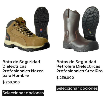
Bota de Seguridad
Botas de Seguridad
Dieléctricas
Petrolera Dieléctricas
Profesionales Nazca
Profesionales SteelPro
para Hombre
$
239,000
$
259,000
Seleccionar opciones
Seleccionar opciones