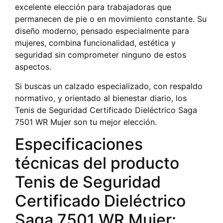
excelente elección para trabajadoras que
permanecen de pie o en movimiento constante. Su
diseño moderno, pensado especialmente para
mujeres, combina funcionalidad, estética y
seguridad sin comprometer ninguno de estos
aspectos.
Si buscas un calzado especializado, con respaldo
normativo, y orientado al bienestar diario, los
Tenis de Seguridad Certificado Dieléctrico Saga
7501 WR Mujer son tu mejor elección.
Especificaciones
técnicas del producto
Tenis de Seguridad
Certificado Dieléctrico
Saga 7501 WR Mujer: