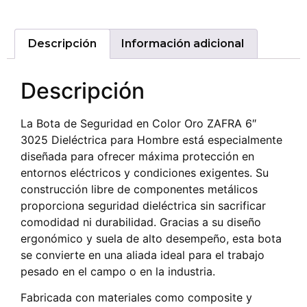
Descripción
Información adicional
Descripción
La Bota de Seguridad en Color Oro ZAFRA 6″
3025 Dieléctrica para Hombre está especialmente
diseñada para ofrecer máxima protección en
entornos eléctricos y condiciones exigentes. Su
construcción libre de componentes metálicos
proporciona seguridad dieléctrica sin sacrificar
comodidad ni durabilidad. Gracias a su diseño
ergonómico y suela de alto desempeño, esta bota
se convierte en una aliada ideal para el trabajo
pesado en el campo o en la industria.
Fabricada con materiales como composite y