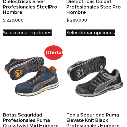
Dieléctricas Silver
Dieléctricas Colbat
Profesionales SteelPro
Profesionales SteelPro
Hombre
Hombre
$
229,000
$
289,000
Seleccionar opciones
Seleccionar opciones
¡Oferta!
Botas Seguridad
Tenis Seguridad Puma
Profesionales Puma
Elevate Knit Black
Crosstwist Mid Hombre
Profesionales Hombre