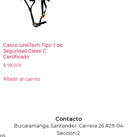
Casco LinkTech Tipo 1 de
Seguridad Clase C
Certificado
$
98,000
Añadir al carrito
Contacto
Bucaramanga, Santander: Carrera 26 #29-04
Sección 2
os