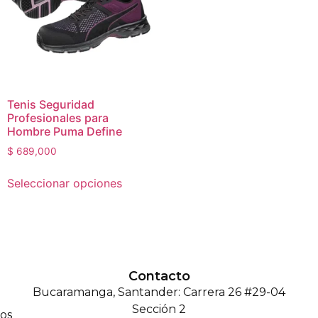
Tenis Seguridad
Profesionales para
Hombre Puma Define
$
689,000
Seleccionar opciones
Contacto
Bucaramanga, Santander: Carrera 26 #29-04
Sección 2
os