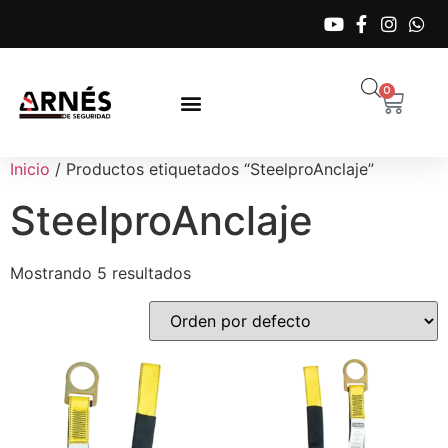
0
Inicio
/ Productos etiquetados “SteelproAnclaje”
SteelproAnclaje
Mostrando 5 resultados