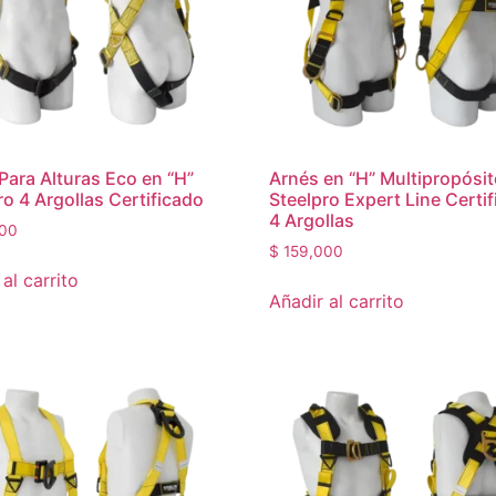
Para Alturas Eco en “H”
Arnés en “H” Multipropósi
ro 4 Argollas Certificado
Steelpro Expert Line Certi
4 Argollas
00
$
159,000
al carrito
Añadir al carrito