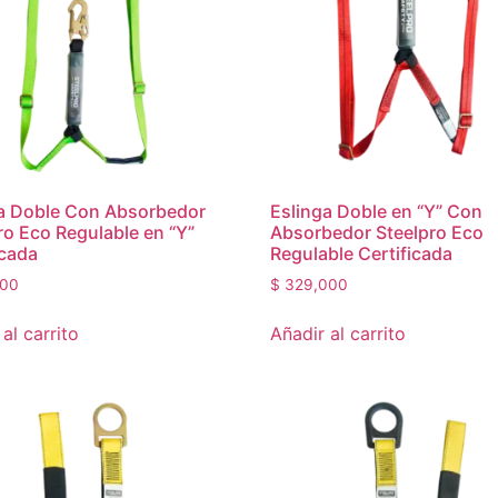
a Doble Con Absorbedor
Eslinga Doble en “Y” Con
ro Eco Regulable en “Y”
Absorbedor Steelpro Eco
icada
Regulable Certificada
00
$
329,000
al carrito
Añadir al carrito