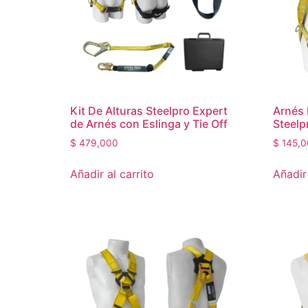
Kit De Alturas Steelpro Expert
Arnés 
de Arnés con Eslinga y Tie Off
Steelp
$
479,000
$
145,0
Añadir al carrito
Añadir 