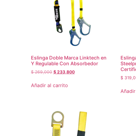
Eslinga Doble Marca Linktech en
Esling
Y Regulable Con Absorbedor
Steelp
Certif
$
269,000
$
233,800
$
319,0
Añadir al carrito
Añadir 