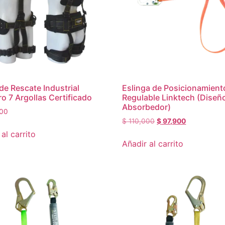
de Rescate Industrial
Eslinga de Posicionamient
ro 7 Argollas Certificado
Regulable Linktech (Diseñ
Absorbedor)
00
$
110,000
$
97,900
al carrito
Añadir al carrito