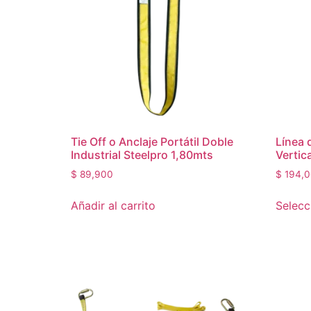
Tie Off o Anclaje Portátil Doble
Línea 
Industrial Steelpro 1,80mts
Vertic
$
89,900
$
194,0
Añadir al carrito
Selecc