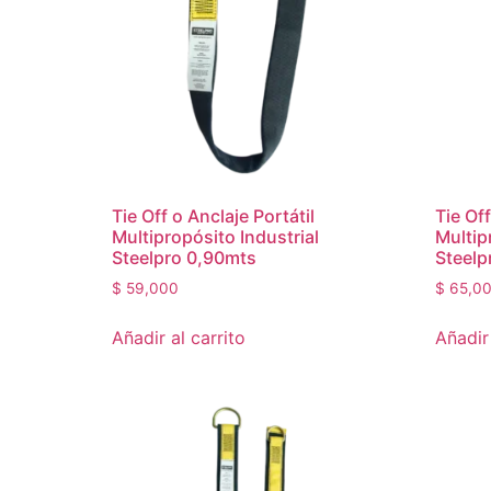
Tie Off o Anclaje Portátil
Tie Off
Multipropósito Industrial
Multip
Steelpro 0,90mts
Steelp
$
59,000
$
65,0
Añadir al carrito
Añadir 