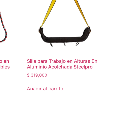
jo en
Silla para Trabajo en Alturas En
ables
Aluminio Acolchada Steelpro
$
319,000
Añadir al carrito