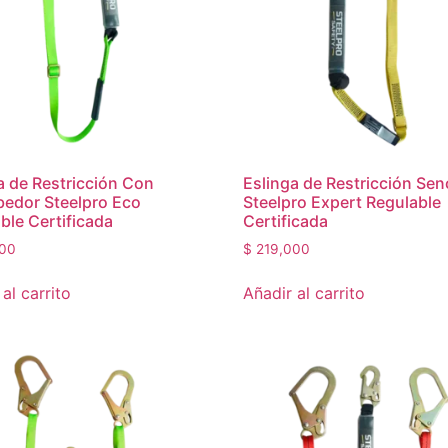
a de Restricción Con
Eslinga de Restricción Senc
edor Steelpro Eco
Steelpro Expert Regulable
ble Certificada
Certificada
00
$
219,000
al carrito
Añadir al carrito