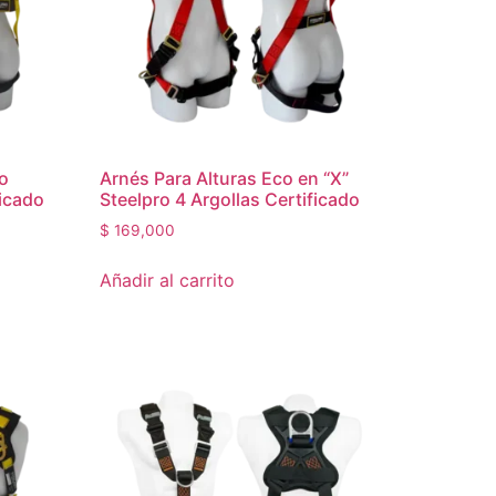
to
Arnés Para Alturas Eco en “X”
ficado
Steelpro 4 Argollas Certificado
$
169,000
Añadir al carrito