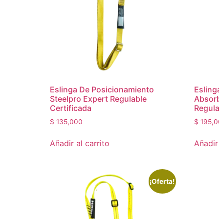
Eslinga De Posicionamiento
Esling
Steelpro Expert Regulable
Absorb
Certificada
Regula
$
135,000
$
195,0
Añadir al carrito
Añadir 
¡Oferta!