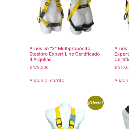
Arnés en “X” Multipropósito
Arnés 
Steelpro Expert Line Certificado
Expert
4 Argollas
Certif
$
179,000
$
310,0
Añadir al carrito
Añadir 
¡Oferta!