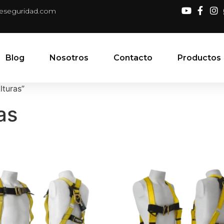
deseguridad.com
Blog
Nosotros
Contacto
Productos
lturas”
as