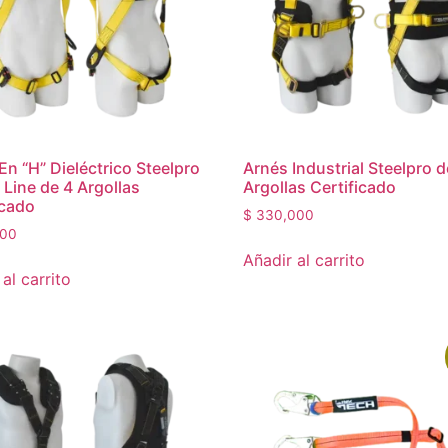
En “H” Dieléctrico Steelpro
Arnés Industrial Steelpro d
 Line de 4 Argollas
Argollas Certificado
icado
$
330,000
00
Añadir al carrito
al carrito