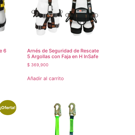
e 6
Arnés de Seguridad de Rescate
5 Argollas con Faja en H InSafe
$
369,900
Añadir al carrito
¡Oferta!