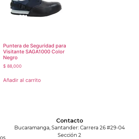
Puntera de Seguridad para
Visitante SAGA1000 Color
Negro
$
88,000
Añadir al carrito
Contacto
Bucaramanga, Santander: Carrera 26 #29-04
Sección 2
os