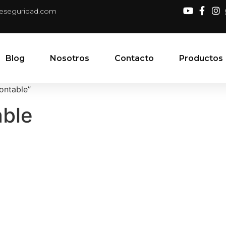
deseguridad.com
Blog
Nosotros
Contacto
Productos
ontable”
able