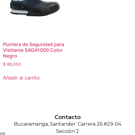
Puntera de Seguridad para
Visitante SAGA1000 Color
Negro
$
88,000
Añadir al carrito
Contacto
Bucaramanga, Santander: Carrera 26 #29-04
Sección 2
os