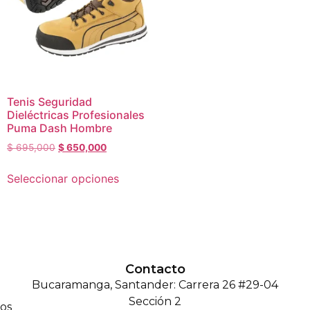
Tenis Seguridad
Dieléctricas Profesionales
Puma Dash Hombre
$
695,000
$
650,000
Seleccionar opciones
Contacto
Bucaramanga, Santander: Carrera 26 #29-04
Sección 2
os