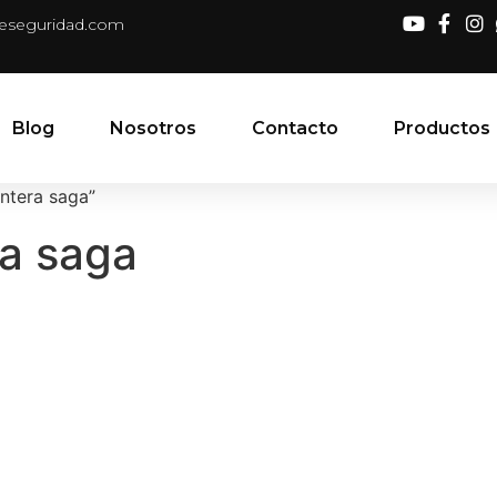
deseguridad.com
Blog
Nosotros
Contacto
Productos
ntera saga”
ra saga