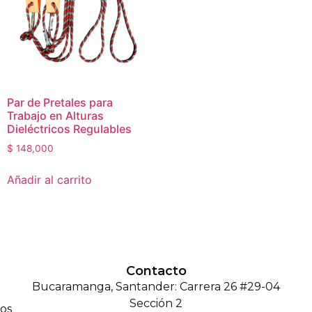
Par de Pretales para
Trabajo en Alturas
Dieléctricos Regulables
$
148,000
Añadir al carrito
Contacto
Bucaramanga, Santander: Carrera 26 #29-04
Sección 2
os