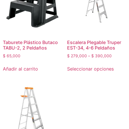
Taburete Plástico Butaco
Escalera Plegable Truper
TABU-2, 2 Peldaños
EST-34, 4-6 Peldaños
$
65,000
$
279,000
–
$
390,000
Añadir al carrito
Seleccionar opciones