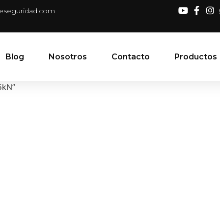
deseguridad.com
Blog
Nosotros
Contacto
Productos
5kN”