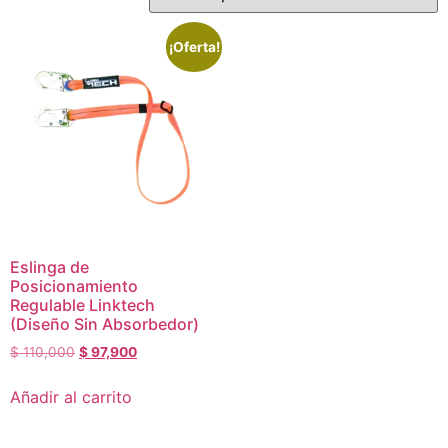
¡Oferta!
Eslinga de
Posicionamiento
Regulable Linktech
(Diseño Sin Absorbedor)
$
110,000
$
97,900
Añadir al carrito