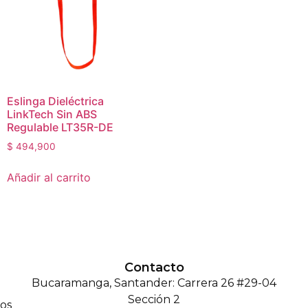
Eslinga Dieléctrica
LinkTech Sin ABS
Regulable LT35R-DE
$
494,900
Añadir al carrito
Contacto
Bucaramanga, Santander: Carrera 26 #29-04
Sección 2
os