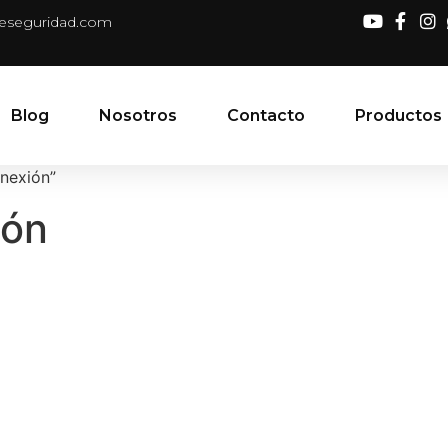
deseguridad.com
Blog
Nosotros
Contacto
Productos
nexión”
ión