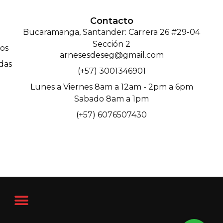
Contacto
Bucaramanga, Santander: Carrera 26 #29-04
Sección 2
os
arnesesdeseg@gmail.com
das
(+57) 3001346901
Lunes a Viernes 8am a 12am - 2pm a 6pm
Sabado 8am a 1pm
(+57) 6076507430