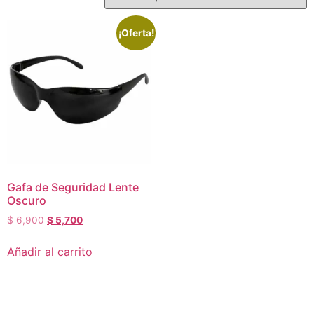
¡Oferta!
Gafa de Seguridad Lente
Oscuro
$
6,900
$
5,700
Añadir al carrito