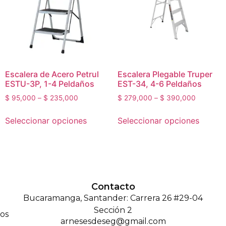
Escalera de Acero Petrul
Escalera Plegable Truper
ESTU-3P, 1-4 Peldaños
EST-34, 4-6 Peldaños
$
95,000
–
$
235,000
$
279,000
–
$
390,000
Seleccionar opciones
Seleccionar opciones
Contacto
Bucaramanga, Santander: Carrera 26 #29-04
Sección 2
os
arnesesdeseg@gmail.com