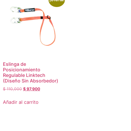
Eslinga de
Posicionamiento
Regulable Linktech
(Diseño Sin Absorbedor)
$
110,000
$
97,900
Añadir al carrito