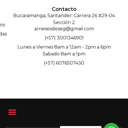
Contacto
Bucaramanga, Santander: Carrera 26 #29-04
Sección 2
os
arnesesdeseg@gmail.com
das
(+57) 3001346901
Lunes a Viernes 8am a 12am - 2pm a 6pm
Sabado 8am a 1pm
(+57) 6076507430