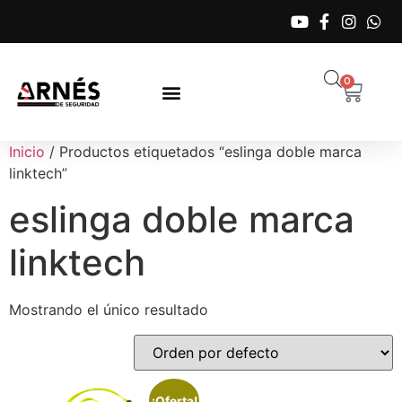
0
Inicio
/ Productos etiquetados “eslinga doble marca
linktech”
eslinga doble marca
linktech
Mostrando el único resultado
¡Oferta!