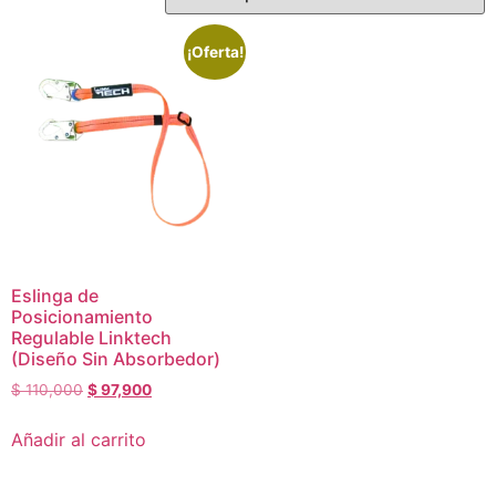
¡Oferta!
Eslinga de
Posicionamiento
Regulable Linktech
(Diseño Sin Absorbedor)
$
110,000
$
97,900
Añadir al carrito