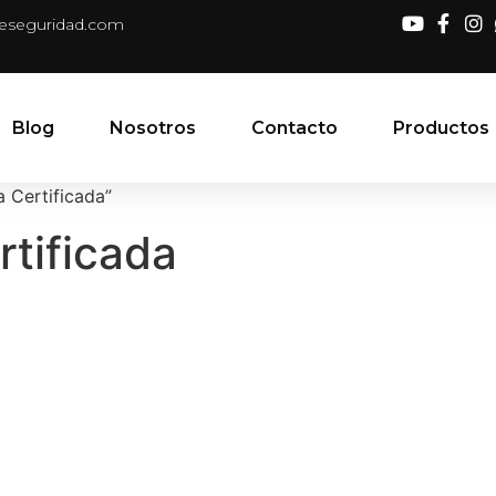
deseguridad.com
Blog
Nosotros
Contacto
Productos
a Certificada”
rtificada