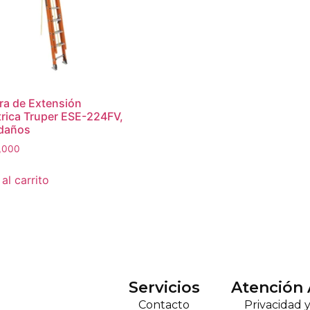
ra de Extensión
trica Truper ESE-224FV,
ldaños
,000
al carrito
Servicios
Atención 
Contacto
Privacidad 