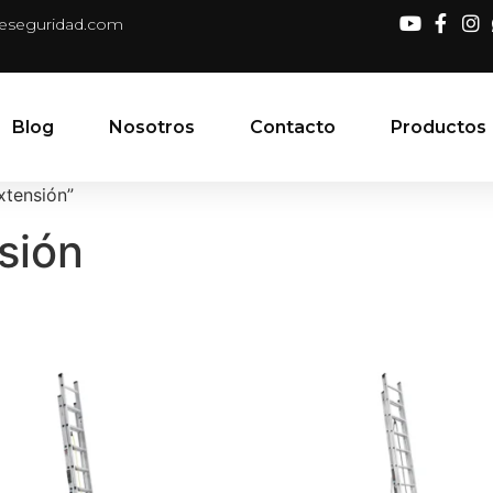
deseguridad.com
Blog
Nosotros
Contacto
Productos
xtensión”
sión