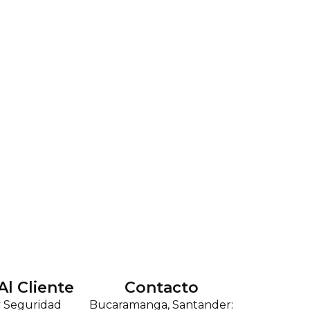
Al Cliente
Contacto
y Seguridad
Bucaramanga, Santander: