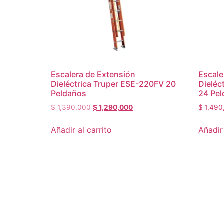
Escalera de Extensión
Escale
Dieléctrica Truper ESE-220FV 20
Dieléc
Peldaños
24 Pe
$
1,390,000
$
1,290,000
$
1,490
Añadir al carrito
Añadir 