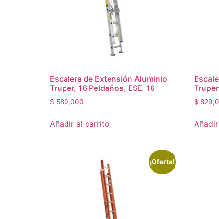
Escalera de Extensión Aluminio
Escale
Truper, 16 Peldaños, ESE-16
Truper
$
589,000
$
829,
Añadir al carrito
Añadir 
¡Oferta!