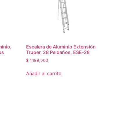
minio,
Escalera de Aluminio Extensión
os
Truper, 28 Peldaños, ESE-28
$
1,199,000
Añadir al carrito