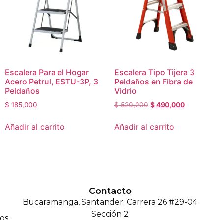
Escalera Para el Hogar
Escalera Tipo Tijera 3
Acero Petrul, ESTU-3P, 3
Peldaños en Fibra de
Peldaños
Vidrio
$
185,000
$
520,000
$
490,000
Añadir al carrito
Añadir al carrito
Contacto
Bucaramanga, Santander: Carrera 26 #29-04
Sección 2
os