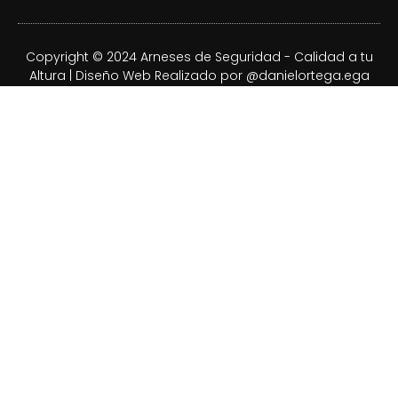
Copyright © 2024 Arneses de Seguridad - Calidad a tu
Altura | Diseño Web Realizado por @danielortega.ega