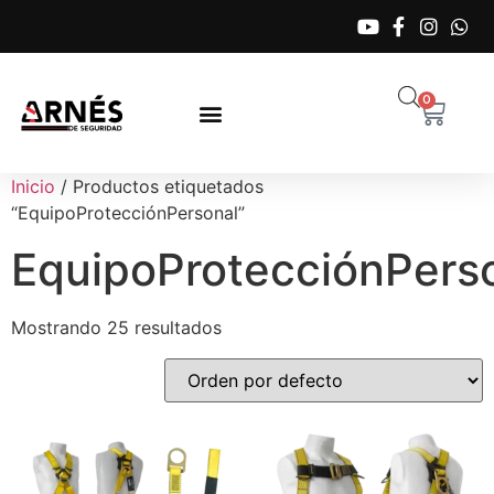
0
Inicio
/ Productos etiquetados
“EquipoProtecciónPersonal”
EquipoProtecciónPers
Mostrando 25 resultados