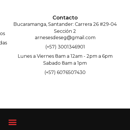
Contacto
Bucaramanga, Santander: Carrera 26 #29-04
Sección 2
os
arnesesdeseg@gmail.com
das
(+57) 3001346901
Lunes a Viernes 8am a 12am - 2pm a 6pm
Sabado 8am a 1pm
(+57) 6076507430