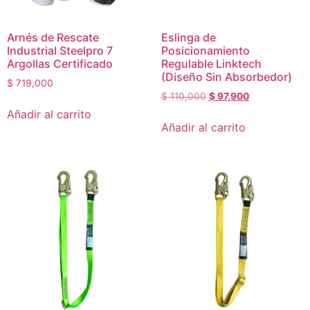
Arnés de Rescate
Eslinga de
Industrial Steelpro 7
Posicionamiento
Argollas Certificado
Regulable Linktech
(Diseño Sin Absorbedor)
$
719,000
$
110,000
$
97,900
Añadir al carrito
Añadir al carrito