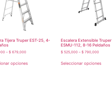
ra Tijera Truper EST-25, 4-
Escalera Extensible Truper
años
ESMU-112, 8-16 Peldaños
000
–
$
679,000
$
525,000
–
$
790,000
ionar opciones
Seleccionar opciones