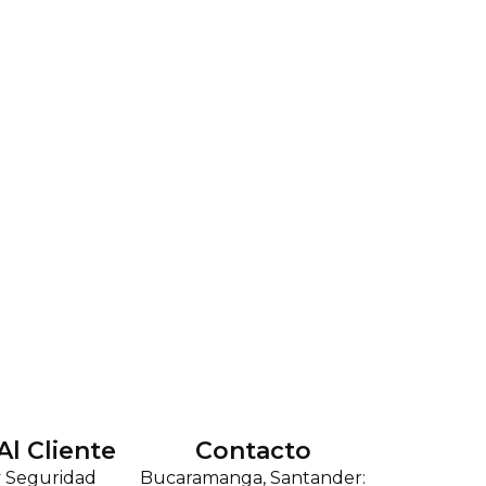
Al Cliente
Contacto
y Seguridad
Bucaramanga, Santander: