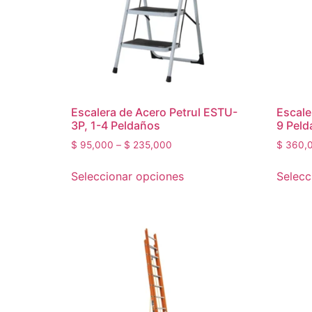
Escalera de Acero Petrul ESTU-
Escale
3P, 1-4 Peldaños
9 Peld
$
95,000
–
$
235,000
$
360,
Seleccionar opciones
Selecc