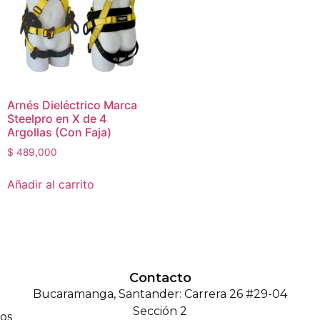
Arnés Dieléctrico Marca
Steelpro en X de 4
Argollas (Con Faja)
$
489,000
Añadir al carrito
Contacto
Bucaramanga, Santander: Carrera 26 #29-04
Sección 2
os