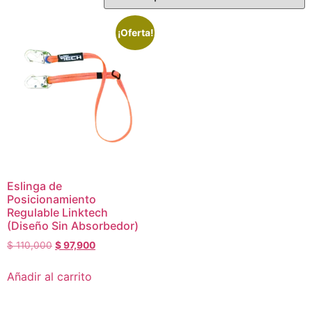
¡Oferta!
Eslinga de
Posicionamiento
Regulable Linktech
(Diseño Sin Absorbedor)
$
110,000
$
97,900
Añadir al carrito