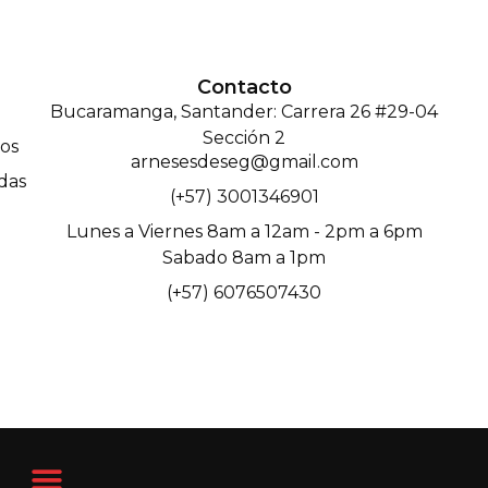
Contacto
Bucaramanga, Santander: Carrera 26 #29-04
Sección 2
os
arnesesdeseg@gmail.com
das
(+57) 3001346901
Lunes a Viernes 8am a 12am - 2pm a 6pm
Sabado 8am a 1pm
(+57) 6076507430