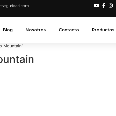
deseguridad.com
Blog
Nosotros
Contacto
Productos
ro Mountain”
ountain