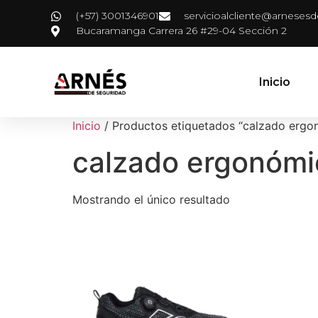
(+57) 3001346901
servicioalcliente@arneses
Bucaramanga Carrera 26 #29-04 Sección 2
Inicio
Inicio
/ Productos etiquetados “calzado ergon
calzado ergonómic
Mostrando el único resultado